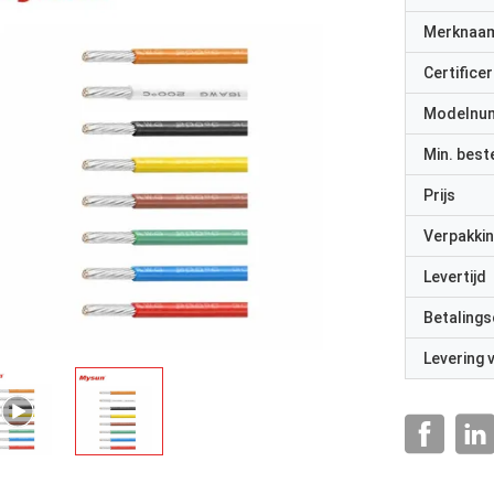
Merknaa
Certificer
Modelnu
Min. best
Prijs
Verpakkin
Levertijd
Betalings
Levering