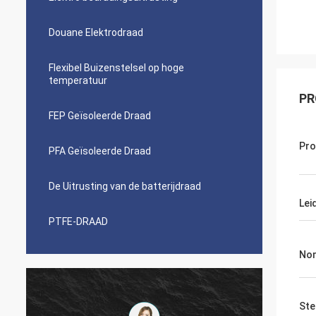
Douane Elektrodraad
Flexibel Buizenstelsel op hoge
temperatuur
PR
FEP Geïsoleerde Draad
Pr
PFA Geïsoleerde Draad
De Uitrusting van de batterijdraad
Lei
PTFE-DRAAD
Nom
Ste