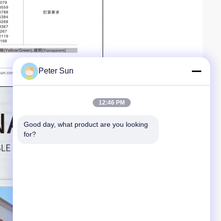
Peter Sun
12:46 PM
Good day, what product are you looking 
for?