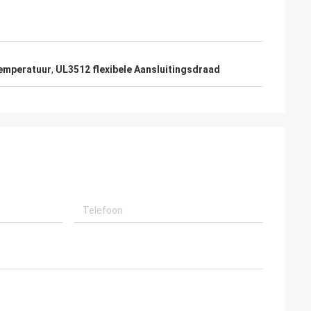
temperatuur
,
UL3512 flexibele Aansluitingsdraad