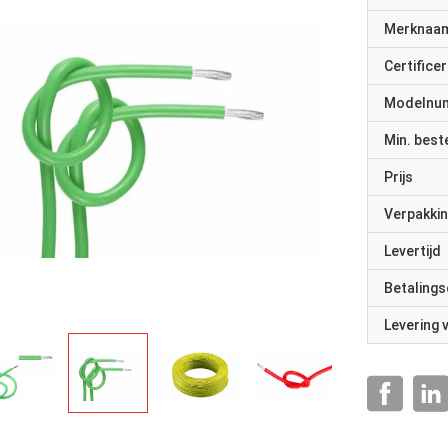
Merknaa
Certificer
Modelnu
Min. best
Prijs
Verpakkin
Levertijd
Betalings
Levering