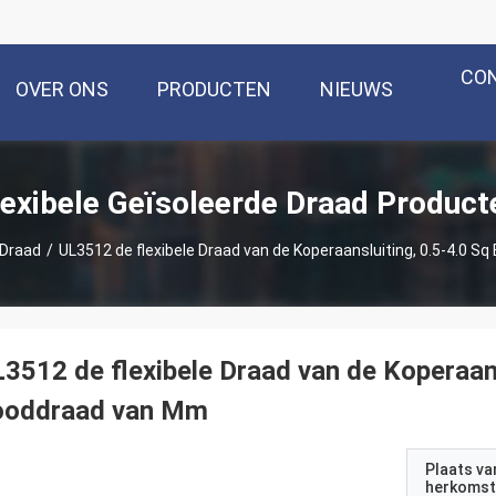
CO
OVER ONS
PRODUCTEN
NIEUWS
lexibele Geïsoleerde Draad Product
 Draad
/
UL3512 de flexibele Draad van de Koperaansluiting, 0.5-4.0 S
3512 de flexibele Draad van de Koperaans
ooddraad van Mm
Plaats va
herkomst