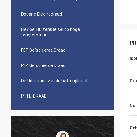
Douane Elektrodraad
Flexibel Buizenstelsel op hoge
temperatuur
PR
FEP Geïsoleerde Draad
Iso
PFA Geïsoleerde Draad
De Uitrusting van de batterijdraad
Gro
PTFE-DRAAD
Nom
Geb