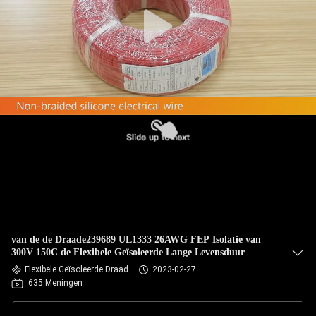
CONTACTEER
ONS
VERZOEK
OM EEN
CITAAT
SITEMAP
PRIVACY
POLICY
van de de Draade239689 UL1333 26AWG FEP Isolatie van
300V 150C de Flexibele Geïsoleerde Lange Levensduur
Flexibele Geïsoleerde Draad
2023-02-27
635 Meningen