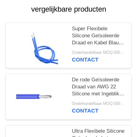
vergelijkbare producten
Super Flexibele
Silicone Geïsoleerde
Draad en Kabel Blauwe
Kleur UL3135 600V
Onderhandelbaar MOQ:5000 PC 's
200C
CONTACT
De rode Geïsoleerde
Draad van AWG 22
Silicone met Ingeblikte
Koperen geleider
Onderhandelbaar MOQ:5000 PC 's
UL3133
CONTACT
Ultra Flexibele Silicone