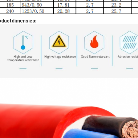
oductdimensies: