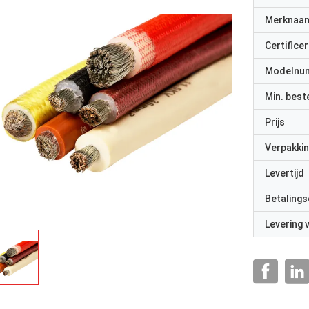
Merknaa
Certificer
Modelnu
Min. best
Prijs
Verpakkin
Levertijd
Betalings
Levering