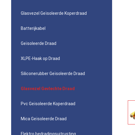
Glasvezel Geïsoleerde Koperdraad
Batterijkabel
Geïsoleerde Draad
XLPE-Haak op Draad
Siliconerubber Geïsoleerde Draad
Glasvezel Gevlechte Draad
Pvc Geïsoleerde Koperdraad
Mica Geïsoleerde Draad
Elektro bedradingsuitrusting